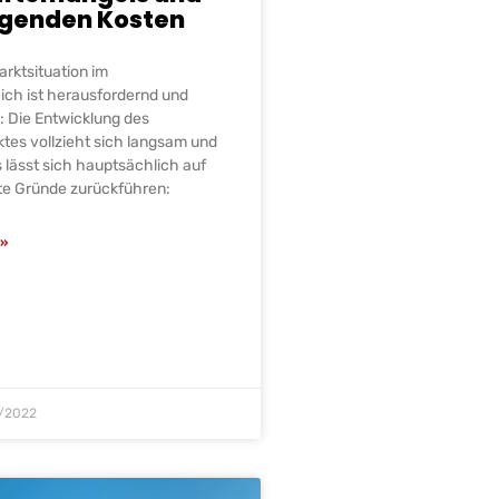
igenden Kosten
arktsituation im
ich ist herausfordernd und
 Die Entwicklung des
tes vollzieht sich langsam und
lässt sich hauptsächlich auf
te Gründe zurückführen:
»
/2022