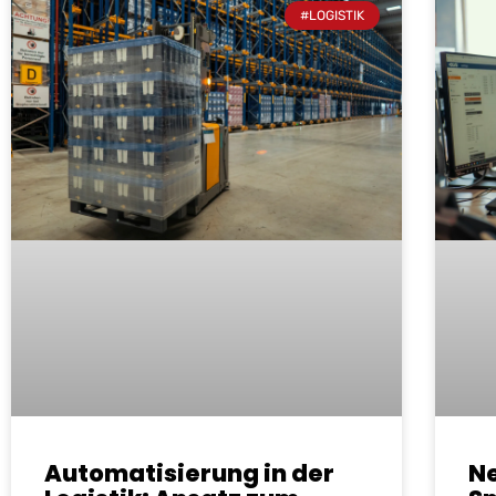
#LOGISTIK
Automatisierung in der
Ne